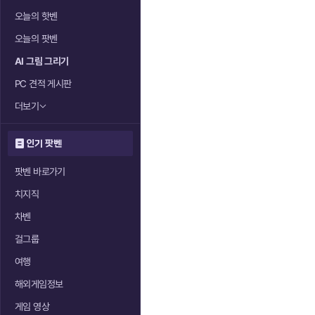
오늘의 핫벤
오늘의 팟벤
AI 그림 그리기
PC 견적 게시판
더보기
인기 팟벤
팟벤 바로가기
치지직
차벤
걸그룹
여행
해외게임정보
게임 영상