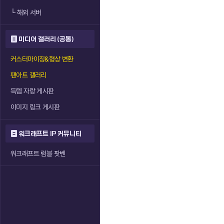
└
해외 서버
미디어 갤러리 (공통)
커스터마이징&형상 변환
팬아트 갤러리
득템 자랑 게시판
이미지 링크 게시판
워크래프트 IP 커뮤니티
워크래프트 럼블 팟벤