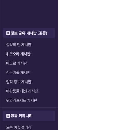
정보 공유 게시판 (공통)
성약의 단 게시판
위크오라 게시판
매크로 게시판
전문기술 게시판
업적 정보 게시판
애완동물 대전 게시판
워3 리포지드 게시판
공통 커뮤니티
오픈 이슈 갤러리