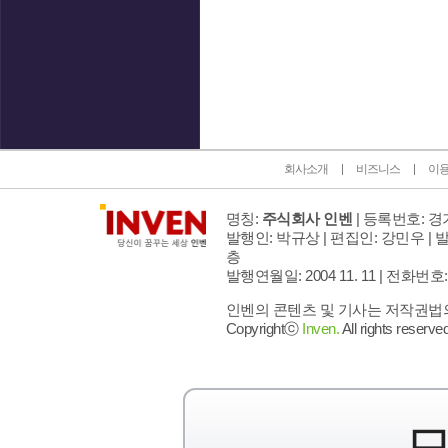
인벤 공식 미디어 파트너 및 제휴 파트너
회사소개
비즈니스
이
명칭:
주식회사 인벤
| 등록번호: 경기
발행인: 박규상 | 편집인: 강민우 |
발
층
발행연월일: 2004 11. 11 |
전화번호: 02 
인벤의 콘텐츠 및 기사는 저작권법의 
Copyrightⓒ
Inven.
All rights reserved
모