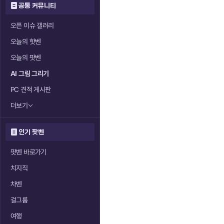
공통 커뮤니티
오픈 이슈 갤러리
오늘의 핫벤
오늘의 팟벤
AI 그림 그리기
PC 견적 게시판
더보기
인기 팟벤
팟벤 바로가기
치지직
차벤
걸그룹
여행