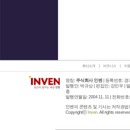
인벤 공식 미디어 파트너 및 제휴 파트너
회사소개
비즈니스
이
명칭:
주식회사 인벤
| 등록번호: 경기
발행인: 박규상 | 편집인: 강민우 |
발
층
발행연월일: 2004 11. 11 |
전화번호: 02 
인벤의 콘텐츠 및 기사는 저작권법의 
Copyrightⓒ
Inven.
All rights reserved