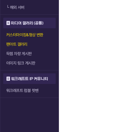
└
해외 서버
미디어 갤러리 (공통)
커스터마이징&형상 변환
팬아트 갤러리
득템 자랑 게시판
이미지 링크 게시판
워크래프트 IP 커뮤니티
워크래프트 럼블 팟벤