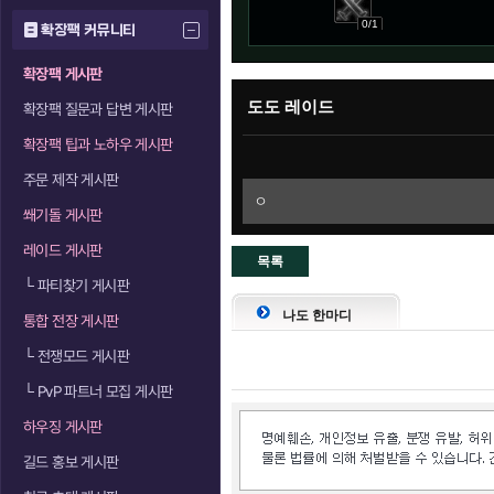
0/1
확장팩 커뮤니티
확장팩 게시판
도도 레이드
확장팩 질문과 답변 게시판
확장팩 팁과 노하우 게시판
주문 제작 게시판
ㅇ
쐐기돌 게시판
레이드 게시판
목록
└
파티찾기 게시판
으로
나도 한마디
통합 전장 게시판
└
전쟁모드 게시판
└
PvP 파트너 모집 게시판
하우징 게시판
길드 홍보 게시판