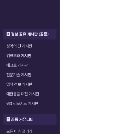
정보 공유 게시판 (공통)
성약의 단 게시판
위크오라 게시판
매크로 게시판
전문기술 게시판
업적 정보 게시판
애완동물 대전 게시판
워3 리포지드 게시판
공통 커뮤니티
오픈 이슈 갤러리