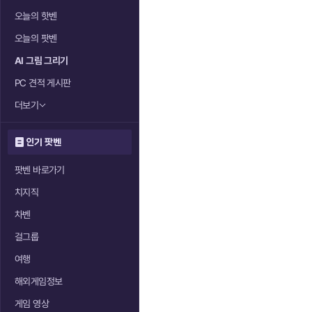
오늘의 핫벤
오늘의 팟벤
AI 그림 그리기
PC 견적 게시판
더보기
인기 팟벤
팟벤 바로가기
치지직
차벤
걸그룹
여행
해외게임정보
게임 영상