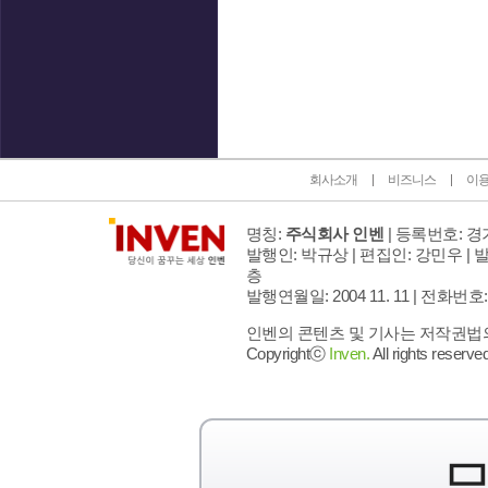
인벤 공식 미디어 파트너 및 제휴 파트너
회사소개
비즈니스
이
명칭:
주식회사 인벤
| 등록번호: 경기
발행인: 박규상 | 편집인: 강민우 |
발
층
발행연월일: 2004 11. 11 |
전화번호: 02 
인벤의 콘텐츠 및 기사는 저작권법의 
Copyrightⓒ
Inven.
All rights reserved
모