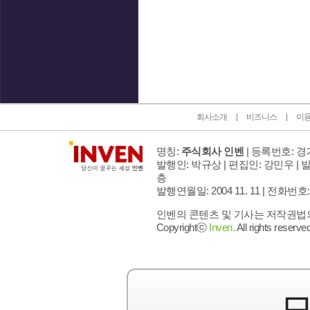
인벤 공식 미디어 파트너 및 제휴 파트너
회사소개
비즈니스
이
명칭:
주식회사 인벤
| 등록번호: 경기
발행인: 박규상 | 편집인: 강민우 |
발
층
발행연월일: 2004 11. 11 |
전화번호: 02 
인벤의 콘텐츠 및 기사는 저작권법의 
Copyrightⓒ
Inven.
All rights reserved
모