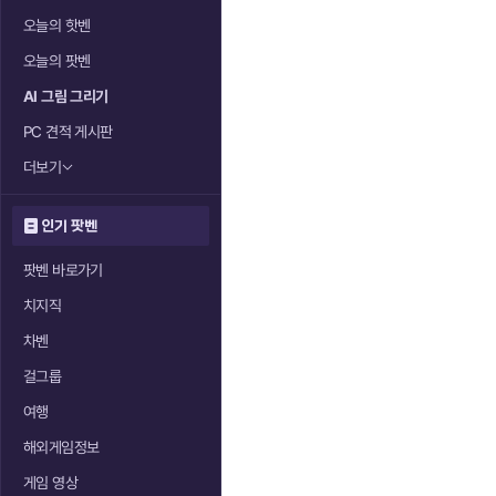
오늘의 핫벤
오늘의 팟벤
AI 그림 그리기
PC 견적 게시판
더보기
인기 팟벤
팟벤 바로가기
치지직
차벤
걸그룹
여행
해외게임정보
게임 영상