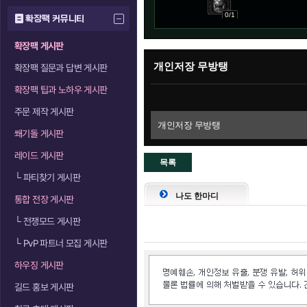
0/1
확장팩 커뮤니티
확장팩 게시판
개인저장 무방탱
확장팩 질문과 답변 게시판
확장팩 팁과 노하우 게시판
주문 제작 게시판
개인저장 무방탱
쐐기돌 게시판
레이드 게시판
목록
└
파티찾기 게시판
으로
나도 한마디
통합 전장 게시판
└
전쟁모드 게시판
└
PvP 파트너 모집 게시판
하우징 게시판
길드 홍보 게시판