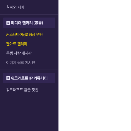
└
해외 서버
미디어 갤러리 (공통)
커스터마이징&형상 변환
팬아트 갤러리
득템 자랑 게시판
이미지 링크 게시판
워크래프트 IP 커뮤니티
워크래프트 럼블 팟벤