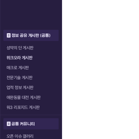
정보 공유 게시판 (공통)
성약의 단 게시판
위크오라 게시판
매크로 게시판
전문기술 게시판
업적 정보 게시판
애완동물 대전 게시판
워3 리포지드 게시판
공통 커뮤니티
오픈 이슈 갤러리