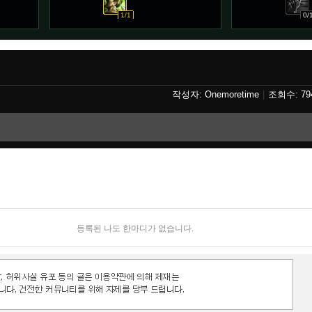
1/1
0/
Onemoretime
79
등록된 나도 한마디가 없습니다.