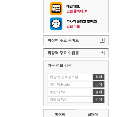
매일매일,
인벤 출석체크!
주사위 굴리고 포인트!
인벤 마블
+
확장팩 주요 사이트
+
확장팩 주요 수집품
와우 정보 검색
검색
검색
검색
검색
확장팩
클래식