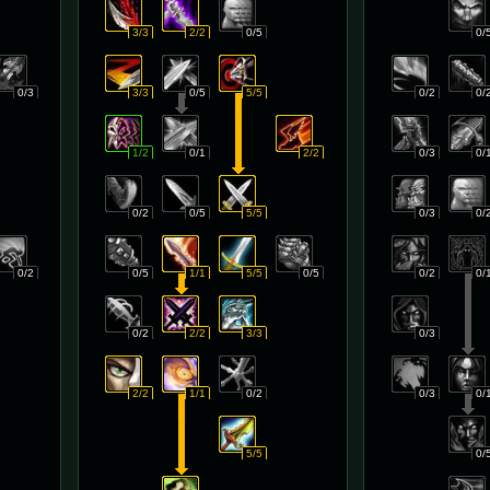
3/3
2/2
0/5
0/
0/3
3/3
0/5
5/5
0/2
0/
1/2
0/1
2/2
0/3
0/
0/2
0/5
5/5
0/3
0/
0/2
0/5
1/1
5/5
0/5
0/2
0/
0/2
2/2
3/3
0/3
2/2
1/1
0/2
0/3
0/
5/5
0/