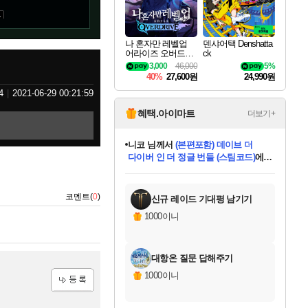
1
나 혼자만 레벨업
덴샤어택 Denshatta
어라이즈 오버드라
ck
이브 Solo Leveling A
3,000
46,000
5%
rise
40%
27,600원
24,990원
4
2021-06-29 00:21:59
혜택.아이마트
더보기+
니코
님께서
(본편포함) 데이브 더
다이버 인 더 정글 번들 (스팀코드)
에
한건했습니다
님께서
마피아
당첨되셨습니다.
데피니티브 에디션 (스팀코드)
에
미스골든위크
별땡
프로틴스101
별빛희망
미오몬도
아기쿠키
eksxo
칠부
설레임v
어느덧
동작그만
영웅97
우는무
유리별
나무아래쉼터
달빛아이
밍끼
해무
님께서
님께서
님께서
님께서
님께서
님께서
님께서
님께서
님께서
님께서
님께서
님께서
님께서
님께서
님께서
엘든 링 밤의 통치자
님께서
네이버페이 1만원
로블록스 기프트카드
엘든 링 밤의 통치자
님께서
님께서
디스코 엘리시움 최종판
엘든 링 밤의 통치자
네이버페이 1만원
로블록스 기프트카드
인투 더 브리치
로블록스 기프트카드
로블록스 기프트카드
엘든 링 밤의 통치자
(본편포함) 데이브 더
(본편포함) 데이브 더
드래곤 퀘스트 XI S
네이버페이 1만원
몬스터 헌터 월드
로블록스
당첨되셨습니다.
아이스본 마스터 에디션 (스팀코드)
디럭스 에디션 (스팀코드)
교환권
1만원권
디럭스 에디션 (스팀코드)
다이버 인 더 정글 번들 (스팀코드)
(스팀코드)
교환권
1만원권
디럭스 에디션 (스팀코드)
다이버 인 더 정글 번들 (스팀코드)
(스팀코드)
교환권
1만원권
기프트카드 1만 5천원권
지나간 시간을 찾아서 데피니티브
2만원권
디럭스 에디션 (스팀코드)
에 당첨되셨습니다.
에 당첨되셨습니다.
에 당첨되셨습니다.
에 당첨되셨습니다.
에 당첨되셨습니다.
에 당첨되셨습니다.
를 교환.
에 당첨되셨습니다.
에 당첨되셨습니다.
를 교환.
에
에
에
에
에
에
를
교환.
당첨되셨습니다.
당첨되셨습니다.
당첨되셨습니다.
당첨되셨습니다.
당첨되셨습니다.
에디션 (스팀코드)
당첨되셨습니다.
를 교환.
코멘트(
0
)
신규 레이드 기대평 남기기
1000이니
대항온 질문 답해주기
1000이니
등록