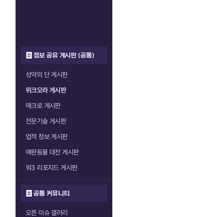
정보 공유 게시판 (공통)
성약의 단 게시판
위크오라 게시판
매크로 게시판
전문기술 게시판
업적 정보 게시판
애완동물 대전 게시판
워3 리포지드 게시판
공통 커뮤니티
오픈 이슈 갤러리