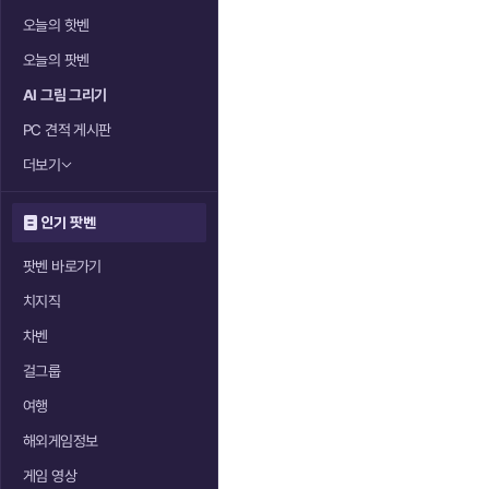
오늘의 핫벤
오늘의 팟벤
AI 그림 그리기
PC 견적 게시판
더보기
인기 팟벤
팟벤 바로가기
치지직
차벤
걸그룹
여행
해외게임정보
게임 영상