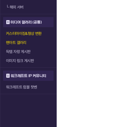
└
해외 서버
미디어 갤러리 (공통)
커스터마이징&형상 변환
팬아트 갤러리
득템 자랑 게시판
이미지 링크 게시판
워크래프트 IP 커뮤니티
워크래프트 럼블 팟벤