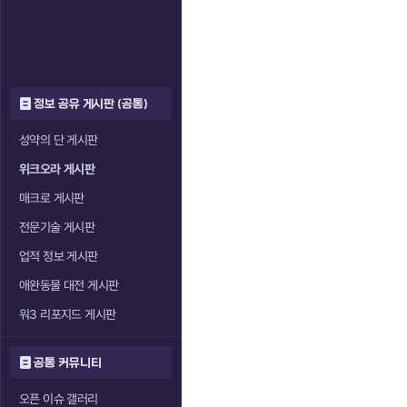
정보 공유 게시판 (공통)
성약의 단 게시판
위크오라 게시판
매크로 게시판
전문기술 게시판
업적 정보 게시판
애완동물 대전 게시판
워3 리포지드 게시판
공통 커뮤니티
오픈 이슈 갤러리