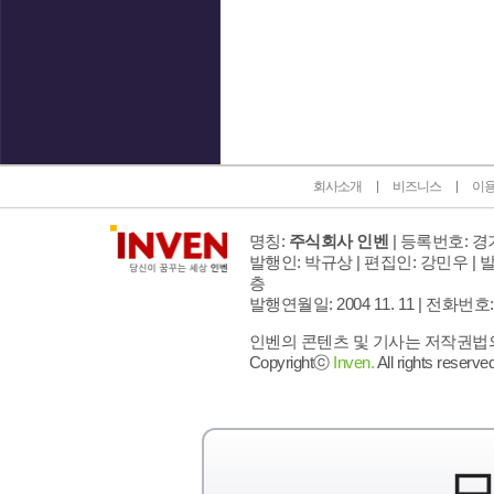
인벤 공식 미디어 파트너 및 제휴 파트너
회사소개
비즈니스
이
명칭:
주식회사 인벤
| 등록번호: 경기
발행인: 박규상 | 편집인: 강민우 |
발
층
발행연월일: 2004 11. 11 |
전화번호: 02 
인벤의 콘텐츠 및 기사는 저작권법의 
Copyrightⓒ
Inven.
All rights reserved
모