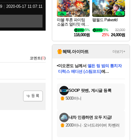
9
2020-05-17 11:07:11
마블 투혼 파이팅
팰월드 Palworld
소울즈 얼티밋 에디
션 MARVEL Tokon
5%
5%
32,000
Fighting Souls Ultima
118,000원
25%
24,000원
te Edition
혜택.아이마트
더보기+
코멘트(
0
)
미오몬도
님께서
엘든 링 밤의 통치자
디럭스 에디션 (스팀코드)
에
미스골든위크
별땡
니코
한건했습니다
프로틴스101
별빛희망
당첨되셨습니다.
아기쿠키
eksxo
칠부
설레임v
어느덧
동작그만
영웅97
우는무
유리별
나무아래쉼터
달빛아이
밍끼
해무
님께서
님께서
님께서
님께서
님께서
님께서
님께서
님께서
님께서
님께서
님께서
님께서
님께서
님께서
님께서
엘든 링 밤의 통치자
(본편포함) 데이브 더
님께서
네이버페이 1만원
로블록스 기프트카드
엘든 링 밤의 통치자
님께서
님께서
님께서
디스코 엘리시움 최종판
엘든 링 밤의 통치자
네이버페이 1만원
로블록스 기프트카드
인투 더 브리치
로블록스 기프트카드
로블록스 기프트카드
(본편포함) 데이브 더
(본편포함) 데이브 더
드래곤 퀘스트 XI S
네이버페이 1만원
몬스터 헌터 월드
마피아
로블록스
아이스본 마스터 에디션 (스팀코드)
디럭스 에디션 (스팀코드)
다이버 인 더 정글 번들 (스팀코드)
데피니티브 에디션 (스팀코드)
교환권
1만원권
다이버 인 더 정글 번들 (스팀코드)
(스팀코드)
교환권
1만원권
디럭스 에디션 (스팀코드)
다이버 인 더 정글 번들 (스팀코드)
(스팀코드)
교환권
1만원권
기프트카드 1만 5천원권
지나간 시간을 찾아서 데피니티브
2만원권
디럭스 에디션 (스팀코드)
에 당첨되셨습니다.
에 당첨되셨습니다.
에 당첨되셨습니다.
에 당첨되셨습니다.
에 당첨되셨습니다.
에 당첨되셨습니다.
를 교환.
에 당첨되셨습니다.
에 당첨되셨습니다.
를 교환.
에
에
에
에
에
에
에
를
교환.
당첨되셨습니다.
당첨되셨습니다.
당첨되셨습니다.
당첨되셨습니다.
당첨되셨습니다.
당첨되셨습니다.
에디션 (스팀코드)
당첨되셨습니다.
를 교환.
SOOP 팟벤, 게시글 등록
5000이니
등록
내차 인증하면 모두 지급!
2000이니
·
오너드라이버 차벤러