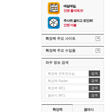
매일매일,
인벤 출석체크!
주사위 굴리고 포인트!
인벤 마블
+
확장팩 주요 사이트
+
확장팩 주요 수집품
와우 정보 검색
검색
검색
검색
검색
확장팩
클래식