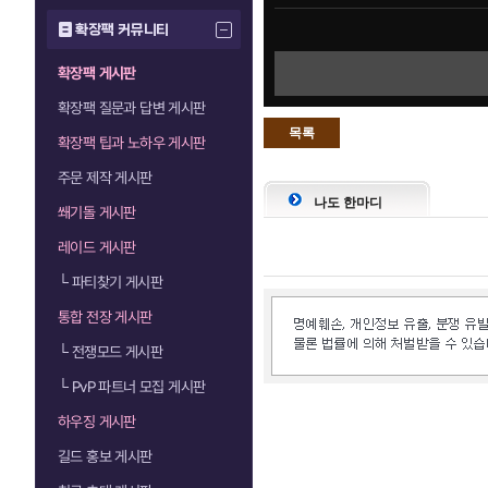
확장팩 커뮤니티
확장팩 게시판
확장팩 질문과 답변 게시판
목록
확장팩 팁과 노하우 게시판
으로
주문 제작 게시판
나도 한마디
쐐기돌 게시판
레이드 게시판
└
파티찾기 게시판
통합 전장 게시판
└
전쟁모드 게시판
└
PvP 파트너 모집 게시판
하우징 게시판
길드 홍보 게시판