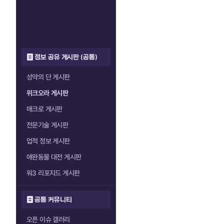
정보 공유 게시판 (공통)
성약의 단 게시판
위크오라 게시판
매크로 게시판
전문기술 게시판
업적 정보 게시판
애완동물 대전 게시판
워3 리포지드 게시판
공통 커뮤니티
오픈 이슈 갤러리