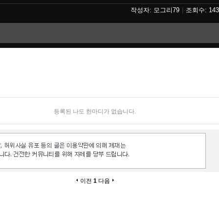
모그리79
143
등록된 나도 한마디가 없습니다.
이전
1
다음