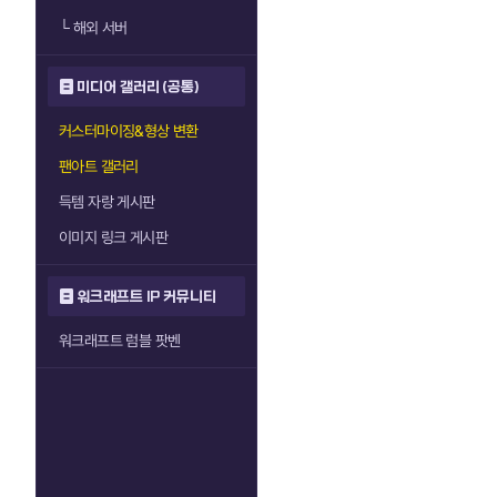
└
해외 서버
미디어 갤러리 (공통)
커스터마이징&형상 변환
팬아트 갤러리
득템 자랑 게시판
이미지 링크 게시판
워크래프트 IP 커뮤니티
워크래프트 럼블 팟벤