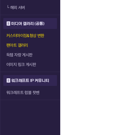
└
해외 서버
미디어 갤러리 (공통)
커스터마이징&형상 변환
팬아트 갤러리
득템 자랑 게시판
이미지 링크 게시판
워크래프트 IP 커뮤니티
워크래프트 럼블 팟벤