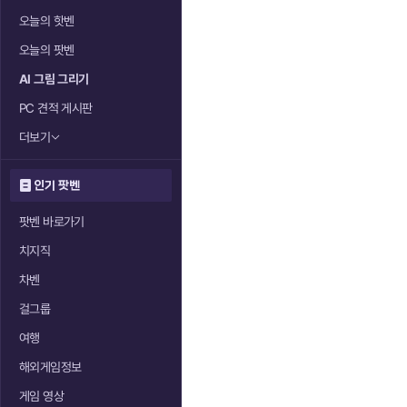
오늘의 핫벤
오늘의 팟벤
AI 그림 그리기
PC 견적 게시판
더보기
인기 팟벤
팟벤 바로가기
치지직
차벤
걸그룹
여행
해외게임정보
게임 영상