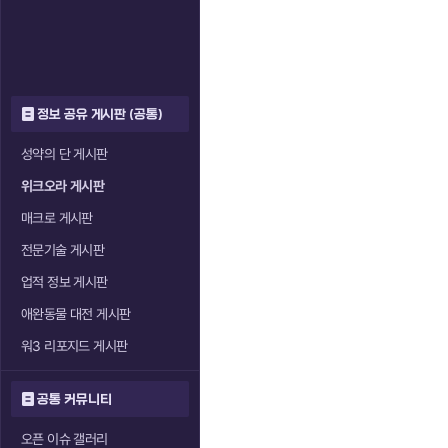
정보 공유 게시판 (공통)
성약의 단 게시판
위크오라 게시판
매크로 게시판
전문기술 게시판
업적 정보 게시판
애완동물 대전 게시판
워3 리포지드 게시판
공통 커뮤니티
오픈 이슈 갤러리