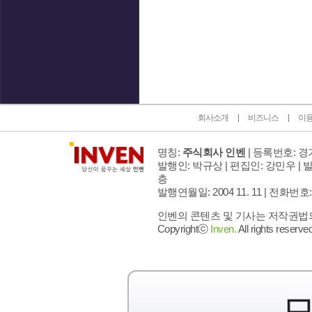
인벤 공식 미디어 파트너 및 제휴 파트너
회사소개
비즈니스
이
명칭:
주식회사 인벤
| 등록번호: 경기
발행인: 박규상 | 편집인: 강민우 |
발
층
발행연월일: 2004 11. 11 |
전화번호: 02 
인벤의 콘텐츠 및 기사는 저작권법의 
Copyrightⓒ
Inven.
All rights reserved
모