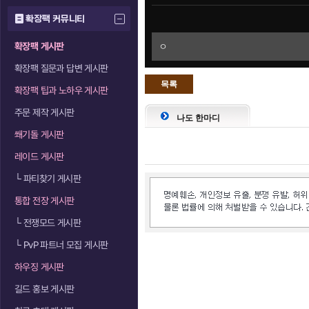
확장팩 커뮤니티
확장팩 게시판
ㅇ
확장팩 질문과 답변 게시판
목록
확장팩 팁과 노하우 게시판
으로
주문 제작 게시판
나도 한마디
쐐기돌 게시판
레이드 게시판
└
파티찾기 게시판
통합 전장 게시판
└
전쟁모드 게시판
└
PvP 파트너 모집 게시판
하우징 게시판
길드 홍보 게시판