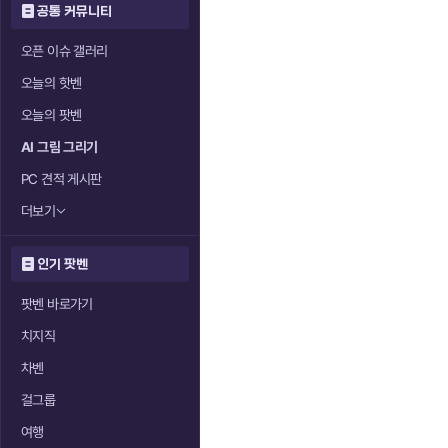
공통 커뮤니티
오픈 이슈 갤러리
오늘의 핫벤
오늘의 팟벤
AI 그림 그리기
PC 견적 게시판
더보기
인기 팟벤
팟벤 바로가기
치지직
차벤
걸그룹
여행