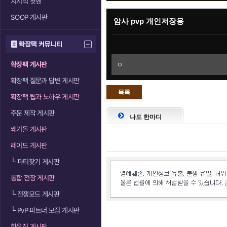
치지직 팟벤
SOOP 게시판
암사 pvp 개인저장용
확장팩 커뮤니티
확장팩 게시판
ㅇ
확장팩 질문과 답변 게시판
목록
확장팩 팁과 노하우 게시판
으로
주문 제작 게시판
나도 한마디
쐐기돌 게시판
레이드 게시판
└
파티찾기 게시판
통합 전장 게시판
└
전쟁모드 게시판
└
PvP 파트너 모집 게시판
하우징 게시판