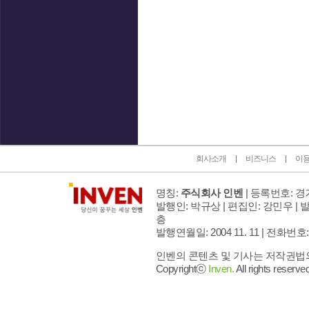
인벤 공식 미디어 파트너 및 제휴 파트너
회사소개
비즈니스
이
명칭:
주식회사 인벤
| 등록번호: 경기
발행인: 박규상 | 편집인: 강민우 |
발
층
발행연월일: 2004 11. 11 |
전화번호: 02 
인벤의 콘텐츠 및 기사는 저작권법의 
Copyrightⓒ
Inven.
All rights reserved