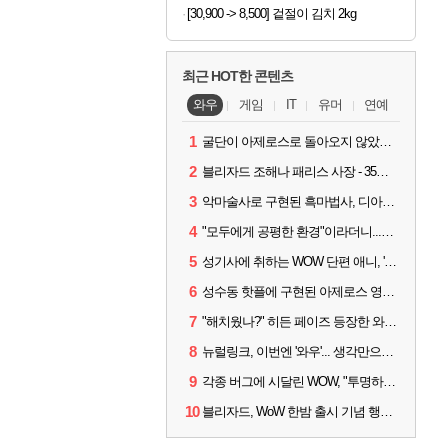
[30,900 -> 8,500] 겉절이 김치 2kg
최근 HOT한 콘텐츠
와우
게임
IT
유머
연예
1
굴단이 아제로스로 돌아오지 않았다면? 와우 클래식+ 주목
2
블리자드 조해나 패리스 사장 - 35년 역사, 그리고 비전
3
악마술사로 구현된 흑마법사, 디아4 x 와우 콜라보 살펴보기
4
"모두에게 공평한 환경"이라더니...여전히 살아있는 애드온
5
성기사에 취하는 WOW 단편 애니, '신성한 모든 것'
6
성수동 핫플에 구현된 아제로스 영웅들의 안식처, WoW 홈스윗홈
7
"해치웠나?" 히든 페이즈 등장한 와우 '한밤', 세계 최초 킬은 '팀 리퀴드'
8
뉴럴링크, 이번엔 '와우'... 생각만으로 게임하는 시대 성큼
9
각종 버그에 시달린 WOW, "투명하고 신속한 소통과 대응 약속"
10
블리자드, WoW 한밤 출시 기념 행사 '홈스윗홈' 28일 개최