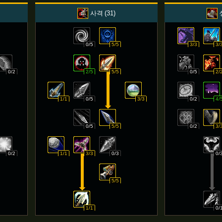
사격
31
0/5
5/5
3/3
3/
0/2
2/5
5/5
0/5
2/
1/1
0/5
3/3
0/2
4/
0/5
5/5
0/2
3/
0/2
1/1
3/3
0/3
0/
5/5
1/1
0/