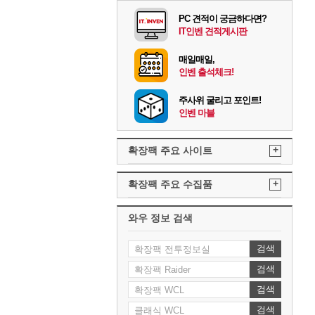
PC 견적이 궁금하다면?
IT인벤 견적게시판
매일매일,
인벤 출석체크!
주사위 굴리고 포인트!
인벤 마블
+
확장팩 주요 사이트
+
확장팩 주요 수집품
와우 정보 검색
검색
검색
검색
검색