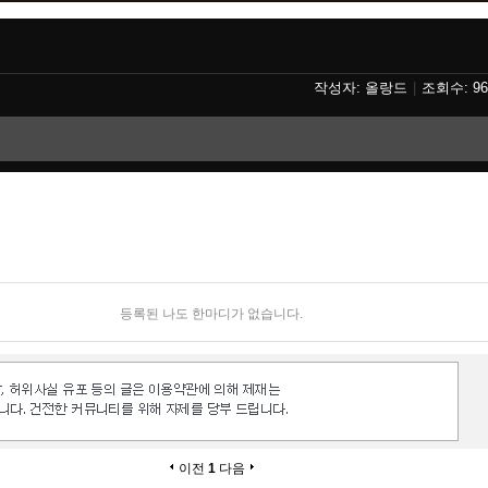
올랑드
96
등록된 나도 한마디가 없습니다.
이전
1
다음