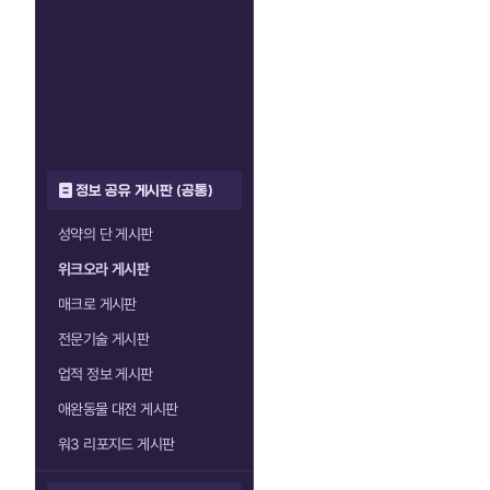
정보 공유 게시판 (공통)
성약의 단 게시판
위크오라 게시판
매크로 게시판
전문기술 게시판
업적 정보 게시판
애완동물 대전 게시판
워3 리포지드 게시판