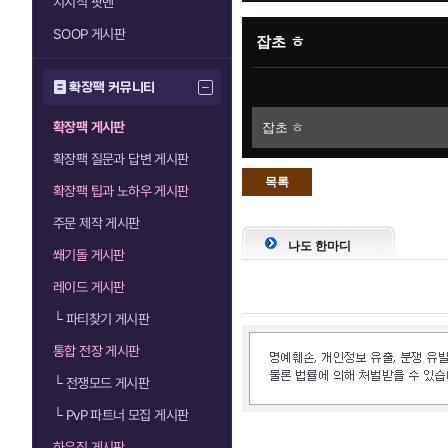
치지직 팟벤
SOOP 게시판
잡초 ㅎ
확장팩 커뮤니티
확장팩 게시판
잡초 ㅎ
확장팩 질문과 답변 게시판
목록
확장팩 팁과 노하우 게시판
으로
주문 제작 게시판
나도 한마디
쐐기돌 게시판
레이드 게시판
└
파티찾기 게시판
통합 전장 게시판
└
전쟁모드 게시판
└
PvP 파트너 모집 게시판
하우징 게시판