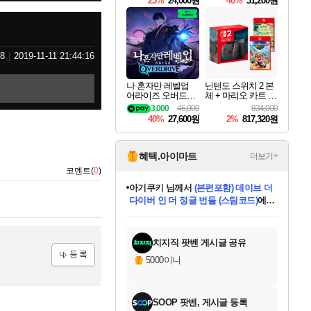
25%
24,000원
40%
31,200원
Overdrive Deluxe Edi
tion
8
2019-11-11 21:44:16
나 혼자만 레벨업
닌텐도 스위치 2 본
어라이즈 오버드라
체 + 마리오 카트 월
이브 Solo Leveling A
드 + 포켓몬 포코피
3,000
46,000
834,000
rise
아 번들
40%
27,600원
2%
817,320원
혜택.아이마트
더보기+
코멘트(
0
)
아기쿠키
님께서
(본편포함) 데이브 더
다이버 인 더 정글 번들 (스팀코드)
에
미오몬도
당첨되셨습니다.
eksxo
칠부
설레임v
어느덧
동작그만
영웅97
우는무
유리별
나무아래쉼터
달빛아이
밍끼
해무
스태지
안드레아
어느날
꺽다리아조씨
농업코코
꾸링내
님께서
님께서
님께서
님께서
님께서
님께서
님께서
님께서
님께서
님께서
님께서
님께서
님께서
님께서
님께서
님께서
님께서
네이버페이 1만원
로블록스 기프트카드
엘든 링 밤의 통치자
님께서
님께서
디스코 엘리시움 최종판
엘든 링 밤의 통치자
네이버페이 1만원
로블록스 기프트카드
(본편포함) 데이브 더
네이버페이 1만원
로블록스 기프트카드
인투 더 브리치
로블록스 기프트카드
엘든 링 밤의 통치자
(본편포함) 데이브 더
드래곤 퀘스트 XI S
파이어걸 핵 앤
몬스터 헌터 라이즈 +
로블록스
로블록스
디럭스 에디션 (스팀코드)
(스팀코드)
교환권
1만원권
디럭스 에디션 (스팀코드)
다이버 인 더 정글 번들 (스팀코드)
(스팀코드)
교환권
1만원권
기프트카드 1만 5천원권
지나간 시간을 찾아서 데피니티브
2만원권
디럭스 에디션 (스팀코드)
다이버 인 더 정글 번들 (스팀코드)
스플래시 레스큐 DX (스팀코드)
교환권
기프트카드 1만원권
선브레이크 (스팀코드)
8천원권
에 당첨되셨습니다.
에 당첨되셨습니다.
에 당첨되셨습니다.
에 당첨되셨습니다.
에 당첨되셨습니다.
를 교환.
를 교환.
에 당첨되셨습니다.
에 당첨되셨습니다.
에
를 교환.
를 교환.
에
에
에
에
에
에
당첨되셨습니다.
당첨되셨습니다.
당첨되셨습니다.
에디션 (스팀코드)
당첨되셨습니다.
당첨되셨습니다.
당첨되셨습니다.
당첨되셨습니다.
를 교환.
치지직 팟벤 게시글 공유
5000이니
등록
SOOP 팟벤, 게시글 등록