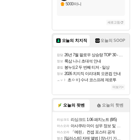
5000이니
새로고침
오늘의 치지직
오늘의 SOOP
26년 7월 팔로우 상승량 TOP 30 - 월간 치지직
잡담
룩삼 니니 초대석 안내
정보
봉누도2 두 번째 티저 - 일상
클립
2026 치지직 이리대회 오픈컵 안내
정보
초ㅇㅎ) 수녀 코스프레 제로투
ㅗㅜㅑ
더보기+
오늘의 팟벤
오늘의 핫벤
리싱크드 1.06 패치노트 (8/5)
리싱크드
아사쿠라 마이 성우 정보 및 주요 필모
아스오라
「에린」 컨셉 포스터 공개
아스오라
[일러스트] 자매 앨범 | 장난기 가득한 오후의 공원 (리메이크판)
명조