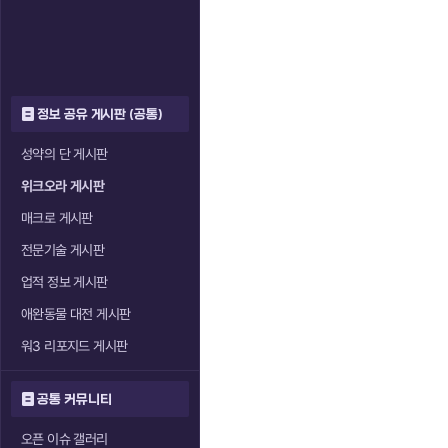
정보 공유 게시판 (공통)
성약의 단 게시판
위크오라 게시판
매크로 게시판
전문기술 게시판
업적 정보 게시판
애완동물 대전 게시판
워3 리포지드 게시판
공통 커뮤니티
오픈 이슈 갤러리