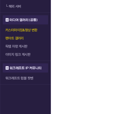
└
해외 서버
미디어 갤러리 (공통)
커스터마이징&형상 변환
팬아트 갤러리
득템 자랑 게시판
이미지 링크 게시판
워크래프트 IP 커뮤니티
워크래프트 럼블 팟벤