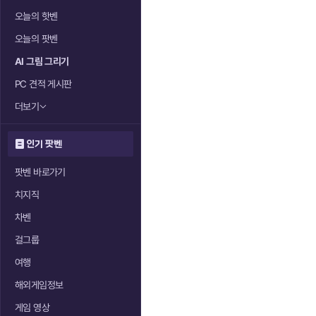
오늘의 핫벤
오늘의 팟벤
AI 그림 그리기
PC 견적 게시판
더보기
인기 팟벤
팟벤 바로가기
치지직
차벤
걸그룹
여행
해외게임정보
게임 영상