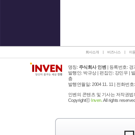
인벤 공식 미디어 파트너 및 제휴 파트너
회사소개
비즈니스
이
명칭:
주식회사 인벤
| 등록번호: 경기
발행인: 박규상 | 편집인: 강민우 |
발
층
발행연월일: 2004 11. 11 |
전화번호: 02 
인벤의 콘텐츠 및 기사는 저작권법의 
Copyrightⓒ
Inven.
All rights reserved