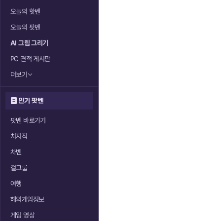
오늘의 핫벤
오늘의 팟벤
AI 그림 그리기
PC 견적 게시판
더보기
인기 팟벤
팟벤 바로가기
치지직
차벤
걸그룹
여행
해외게임정보
게임 영상