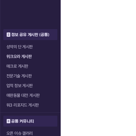
정보 공유 게시판 (공통)
성약의 단 게시판
위크오라 게시판
매크로 게시판
전문기술 게시판
업적 정보 게시판
애완동물 대전 게시판
워3 리포지드 게시판
공통 커뮤니티
오픈 이슈 갤러리