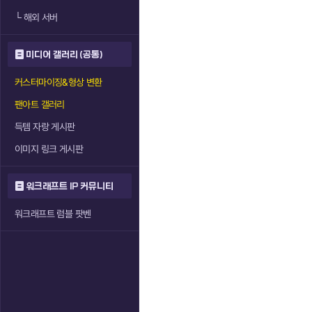
└
해외 서버
미디어 갤러리 (공통)
커스터마이징&형상 변환
팬아트 갤러리
득템 자랑 게시판
이미지 링크 게시판
워크래프트 IP 커뮤니티
워크래프트 럼블 팟벤