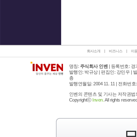
인벤 공식 미디어 파트너 및 제휴 파트너
회사소개
비즈니스
이
명칭:
주식회사 인벤
| 등록번호: 경기
발행인: 박규상 | 편집인: 강민우 |
발
층
발행연월일: 2004 11. 11 |
전화번호: 02 
인벤의 콘텐츠 및 기사는 저작권법의 
Copyrightⓒ
Inven.
All rights reserved
모