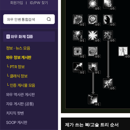
회원가입
ID/PW 찾기
0/5
0/5
0/2
0/3
0/3
와우 화제 집중
0/1
0/5
0/5
정보 · 뉴스 모음
0/2
0/3
0/3
와우 정보 게시판
└
PTR 정보
0/2
0/1
└
클래식 정보
└
인증 게시물 모음
0/5
와우 역사관 게시판
자유 게시판 (공통)
0/1
치지직 팟벤
SOOP 게시판
제가 쓰는 복/고술 트리 순서