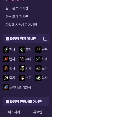
길드 홍보 게시판
친구 초대 게시판
확장팩 사건사고 게시판
확장팩 직업 게시판
전사
도적
냥꾼
법사
흑마
사제
술사
기사
드루
죽기
수도
악사
드랙티르 기원사
확장팩 연합서버 게시판
아즈샤라
듀로탄