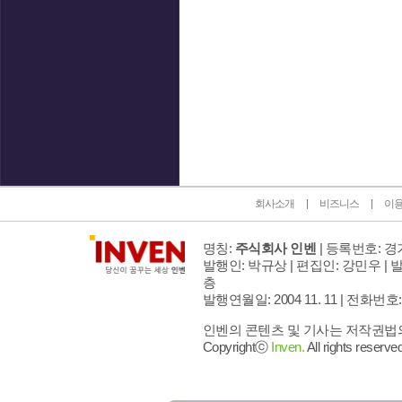
인벤 공식 미디어 파트너 및 제휴 파트너
회사소개
비즈니스
이
명칭:
주식회사 인벤
| 등록번호: 경기
발행인: 박규상 | 편집인: 강민우 |
발
층
발행연월일: 2004 11. 11 |
전화번호: 02 
인벤의 콘텐츠 및 기사는 저작권법의 
Copyrightⓒ
Inven.
All rights reserved