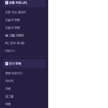
공통 커뮤니티
오픈 이슈 갤러리
오늘의 핫벤
오늘의 팟벤
AI 그림 그리기
PC 견적 게시판
더보기
인기 팟벤
팟벤 바로가기
치지직
차벤
걸그룹
여행