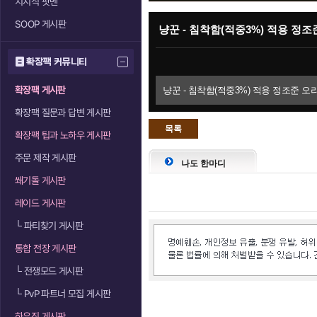
치지직 팟벤
SOOP 게시판
냥꾼 - 침착함(적중3%) 적용 정조
확장팩 커뮤니티
확장팩 게시판
냥꾼 - 침착함(적중3%) 적용 정조준 오라
확장팩 질문과 답변 게시판
목록
확장팩 팁과 노하우 게시판
으로
주문 제작 게시판
나도 한마디
쐐기돌 게시판
레이드 게시판
└
파티찾기 게시판
통합 전장 게시판
└
전쟁모드 게시판
└
PvP 파트너 모집 게시판
하우징 게시판