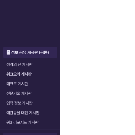
정보 공유 게시판 (공통)
성약의 단 게시판
위크오라 게시판
매크로 게시판
전문기술 게시판
업적 정보 게시판
애완동물 대전 게시판
워3 리포지드 게시판