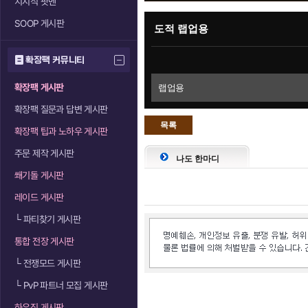
치지직 팟벤
SOOP 게시판
도적 랩업용
확장팩 커뮤니티
확장팩 게시판
랩업용
확장팩 질문과 답변 게시판
목록
확장팩 팁과 노하우 게시판
으로
주문 제작 게시판
나도 한마디
쐐기돌 게시판
레이드 게시판
└
파티찾기 게시판
통합 전장 게시판
└
전쟁모드 게시판
└
PvP 파트너 모집 게시판
하우징 게시판