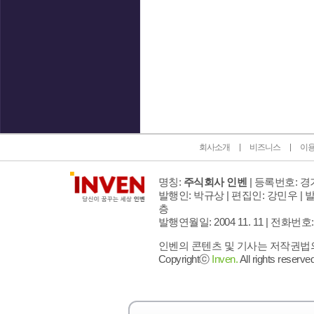
인벤 공식 미디어 파트너 및 제휴 파트너
회사소개
비즈니스
이
명칭:
주식회사 인벤
| 등록번호: 경기
발행인: 박규상 | 편집인: 강민우 |
발
층
발행연월일: 2004 11. 11 |
전화번호: 02 
인벤의 콘텐츠 및 기사는 저작권법의 
Copyrightⓒ
Inven.
All rights reserved