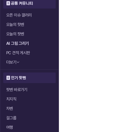
공통 커뮤니티
오픈 이슈 갤러리
오늘의 핫벤
오늘의 팟벤
AI 그림 그리기
PC 견적 게시판
더보기
인기 팟벤
팟벤 바로가기
치지직
차벤
걸그룹
여행