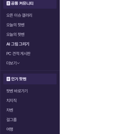
공통 커뮤니티
오픈 이슈 갤러리
오늘의 핫벤
오늘의 팟벤
AI 그림 그리기
PC 견적 게시판
더보기
인기 팟벤
팟벤 바로가기
치지직
차벤
걸그룹
여행