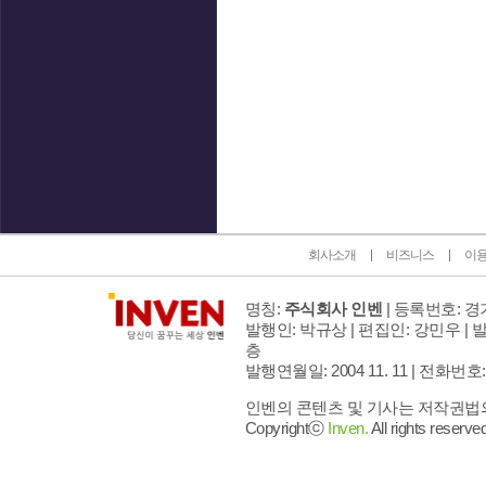
인벤 공식 미디어 파트너 및 제휴 파트너
회사소개
비즈니스
이
명칭:
주식회사 인벤
| 등록번호: 경기
발행인: 박규상 | 편집인: 강민우 |
발
층
발행연월일: 2004 11. 11 |
전화번호: 02 
인벤의 콘텐츠 및 기사는 저작권법의 
Copyrightⓒ
Inven.
All rights reserved