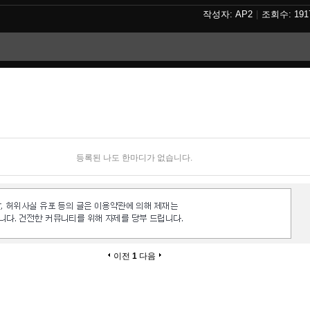
AP2
191
등록된 나도 한마디가 없습니다.
이전
1
다음