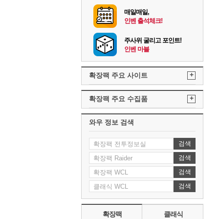
매일매일,
인벤 출석체크!
주사위 굴리고 포인트!
인벤 마블
+
확장팩 주요 사이트
+
확장팩 주요 수집품
와우 정보 검색
검색
검색
검색
검색
확장팩
클래식