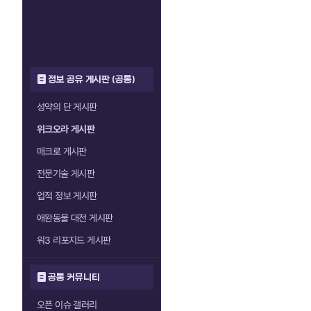
정보 공유 게시판 (공통)
성약의 단 게시판
위크오라 게시판
매크로 게시판
전문기술 게시판
업적 정보 게시판
애완동물 대전 게시판
워3 리포지드 게시판
공통 커뮤니티
오픈 이슈 갤러리