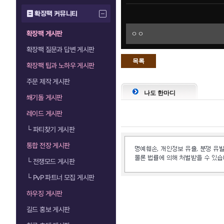
확장팩 커뮤니티
확장팩 게시판
ㅇㅇ
확장팩 질문과 답변 게시판
목록
확장팩 팁과 노하우 게시판
으로
주문 제작 게시판
나도 한마디
쐐기돌 게시판
레이드 게시판
└
파티찾기 게시판
통합 전장 게시판
└
전쟁모드 게시판
└
PvP 파트너 모집 게시판
하우징 게시판
길드 홍보 게시판