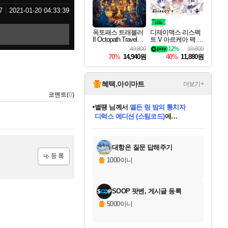
7
2021-01-20 04:33:39
옥토패스 트래블러
디제이맥스 리스펙
II Octopath Traveler I
트 V 아르케아 팩 D
I
JMAX RESPECT V
49,800
12%
19,800
Arcaea Pack DLC
70%
14,940원
40%
11,880원
혜택.아이마트
더보기+
코멘트(
0
)
별땡
님께서
엘든 링 밤의 통치자
디럭스 에디션 (스팀코드)
에
미스골든위크
당첨되셨습니다.
니코
한건했습니다
프로틴스101
별빛희망
미오몬도
아기쿠키
eksxo
칠부
설레임v
어느덧
동작그만
영웅97
우는무
유리별
나무아래쉼터
달빛아이
밍끼
해무
님께서
님께서
님께서
님께서
님께서
님께서
님께서
님께서
님께서
님께서
님께서
님께서
님께서
님께서
님께서
(본편포함) 데이브 더
님께서
네이버페이 1만원
로블록스 기프트카드
엘든 링 밤의 통치자
님께서
님께서
님께서
디스코 엘리시움 최종판
엘든 링 밤의 통치자
네이버페이 1만원
로블록스 기프트카드
인투 더 브리치
로블록스 기프트카드
로블록스 기프트카드
엘든 링 밤의 통치자
(본편포함) 데이브 더
(본편포함) 데이브 더
드래곤 퀘스트 XI S
네이버페이 1만원
몬스터 헌터 월드
마피아
로블록스
아이스본 마스터 에디션 (스팀코드)
다이버 인 더 정글 번들 (스팀코드)
데피니티브 에디션 (스팀코드)
교환권
1만원권
디럭스 에디션 (스팀코드)
다이버 인 더 정글 번들 (스팀코드)
(스팀코드)
교환권
1만원권
디럭스 에디션 (스팀코드)
다이버 인 더 정글 번들 (스팀코드)
(스팀코드)
교환권
1만원권
기프트카드 1만 5천원권
지나간 시간을 찾아서 데피니티브
2만원권
디럭스 에디션 (스팀코드)
에 당첨되셨습니다.
에 당첨되셨습니다.
에 당첨되셨습니다.
에 당첨되셨습니다.
에 당첨되셨습니다.
에 당첨되셨습니다.
를 교환.
에 당첨되셨습니다.
에 당첨되셨습니다.
를 교환.
에
에
에
에
에
에
에
를
교환.
당첨되셨습니다.
당첨되셨습니다.
당첨되셨습니다.
당첨되셨습니다.
당첨되셨습니다.
당첨되셨습니다.
에디션 (스팀코드)
당첨되셨습니다.
를 교환.
대항온 질문 답해주기
1000이니
등록
SOOP 팟벤, 게시글 등록
5000이니