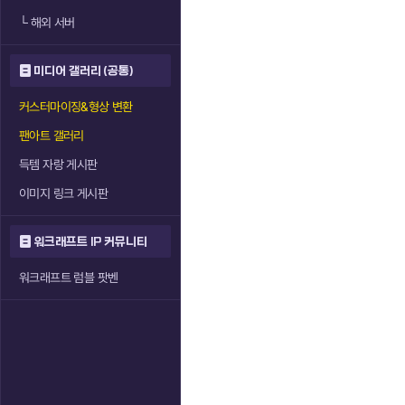
└
해외 서버
미디어 갤러리 (공통)
커스터마이징&형상 변환
팬아트 갤러리
득템 자랑 게시판
이미지 링크 게시판
워크래프트 IP 커뮤니티
워크래프트 럼블 팟벤