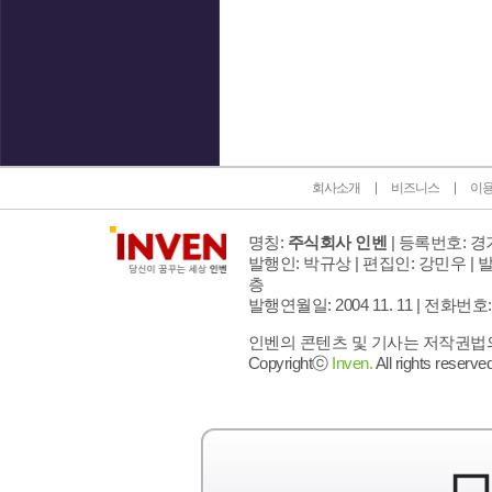
인벤 공식 미디어 파트너 및 제휴 파트너
회사소개
비즈니스
이
명칭:
주식회사 인벤
| 등록번호: 경기
발행인: 박규상 | 편집인: 강민우 |
발
층
발행연월일: 2004 11. 11 |
전화번호: 02 
인벤의 콘텐츠 및 기사는 저작권법의 
Copyrightⓒ
Inven.
All rights reserved