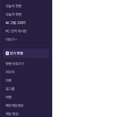
오늘의 핫벤
오늘의 팟벤
AI 그림 그리기
PC 견적 게시판
더보기
인기 팟벤
팟벤 바로가기
치지직
차벤
걸그룹
여행
해외게임정보
게임 영상