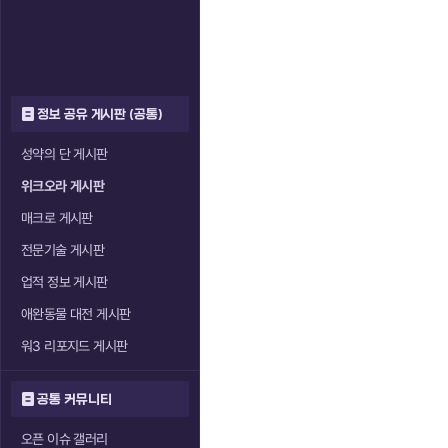
정보 공유 게시판 (공통)
성약의 단 게시판
위크오라 게시판
매크로 게시판
전문기술 게시판
업적 정보 게시판
애완동물 대전 게시판
워3 리포지드 게시판
공통 커뮤니티
오픈 이슈 갤러리