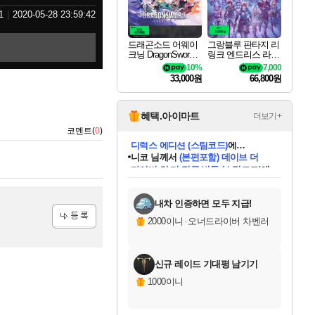
1
2020-05-28 23:59:42
드래곤소드 어웨이
그랑블루 판타지 리
크닝 DragonSword A
링크 엔드리스 라그
wakening
나로크 Granblue Fa
10%
7,000
ntasy Relink Endless
33,000원
66,800원
Ragnarok
혜택.아이마트
더보기+
코멘트(
0
)
니코
님께서
(본편포함) 데이브 더
다이버 인 더 정글 번들 (스팀코드)
에
미스골든위크
별땡
당첨되셨습니다.
한건했습니다
프로틴스101
별빛희망
미오몬도
아기쿠키
eksxo
칠부
설레임v
어느덧
동작그만
영웅97
우는무
유리별
나무아래쉼터
달빛아이
밍끼
해무
님께서
님께서
님께서
님께서
님께서
님께서
님께서
님께서
님께서
님께서
님께서
님께서
님께서
님께서
님께서
엘든 링 밤의 통치자
님께서
네이버페이 1만원
로블록스 기프트카드
엘든 링 밤의 통치자
님께서
님께서
님께서
디스코 엘리시움 최종판
엘든 링 밤의 통치자
네이버페이 1만원
로블록스 기프트카드
인투 더 브리치
로블록스 기프트카드
로블록스 기프트카드
엘든 링 밤의 통치자
(본편포함) 데이브 더
(본편포함) 데이브 더
드래곤 퀘스트 XI S
네이버페이 1만원
몬스터 헌터 월드
마피아
로블록스
아이스본 마스터 에디션 (스팀코드)
디럭스 에디션 (스팀코드)
데피니티브 에디션 (스팀코드)
교환권
1만원권
디럭스 에디션 (스팀코드)
다이버 인 더 정글 번들 (스팀코드)
(스팀코드)
교환권
1만원권
디럭스 에디션 (스팀코드)
다이버 인 더 정글 번들 (스팀코드)
(스팀코드)
교환권
1만원권
기프트카드 1만 5천원권
지나간 시간을 찾아서 데피니티브
2만원권
디럭스 에디션 (스팀코드)
에 당첨되셨습니다.
에 당첨되셨습니다.
에 당첨되셨습니다.
에 당첨되셨습니다.
에 당첨되셨습니다.
에 당첨되셨습니다.
를 교환.
에 당첨되셨습니다.
에 당첨되셨습니다.
를 교환.
에
에
에
에
에
에
에
를
교환.
당첨되셨습니다.
당첨되셨습니다.
당첨되셨습니다.
당첨되셨습니다.
당첨되셨습니다.
당첨되셨습니다.
에디션 (스팀코드)
당첨되셨습니다.
를 교환.
내차 인증하면 모두 지급!
2000이니
·
오너드라이버 차벤러
등록
신규 레이드 기대평 남기기
1000이니