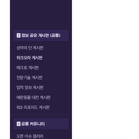
정보 공유 게시판 (공통)
성약의 단 게시판
위크오라 게시판
매크로 게시판
전문기술 게시판
업적 정보 게시판
애완동물 대전 게시판
워3 리포지드 게시판
공통 커뮤니티
오픈 이슈 갤러리