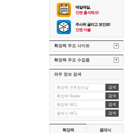
매일매일,
인벤 출석체크!
주사위 굴리고 포인트!
인벤 마블
+
확장팩 주요 사이트
+
확장팩 주요 수집품
와우 정보 검색
검색
검색
검색
검색
확장팩
클래식