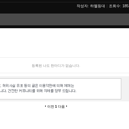
하멜등대
185
등록된 나도 한마디가 없습니다.
이전
1
다음