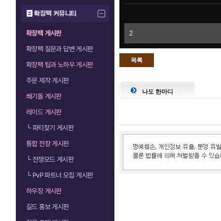
확장팩 커뮤니티
확장팩 게시판
2
확장팩 질문과 답변 게시판
목록
확장팩 팁과 노하우 게시판
으로
주문 제작 게시판
나도 한마디
쐐기돌 게시판
레이드 게시판
└
파티찾기 게시판
통합 전장 게시판
└
전쟁모드 게시판
└
PvP 파트너 모집 게시판
하우징 게시판
길드 홍보 게시판