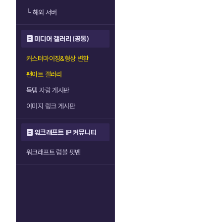
└
해외 서버
미디어 갤러리 (공통)
커스터마이징&형상 변환
팬아트 갤러리
득템 자랑 게시판
이미지 링크 게시판
워크래프트 IP 커뮤니티
워크래프트 럼블 팟벤