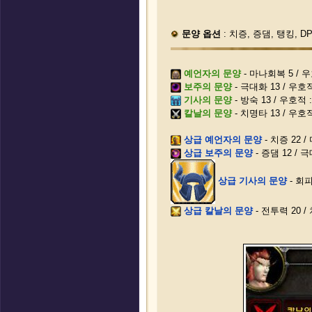
문양 옵션
: 치증, 증댐, 탱킹, 
예언자의 문양
- 마나회복 5 / 우
보주의 문양
- 극대화 13 / 우호
기사의 문양
- 방숙 13 / 우호적 
칼날의 문양
- 치명타 13 / 우호
상급 예언자의 문양
- 치증 22 
상급 보주의 문양
- 증댐 12 / 
상급 기사의 문양
- 회피
상급 칼날의 문양
- 전투력 20 /