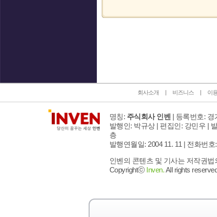
인벤 공식 미디어 파트너 및 제휴 파트너
회사소개
비즈니스
이
명칭:
주식회사 인벤
| 등록번호: 경기
발행인: 박규상 | 편집인: 강민우 |
발
층
발행연월일: 2004 11. 11 |
전화번호: 02 
인벤의 콘텐츠 및 기사는 저작권법의 
Copyrightⓒ
Inven.
All rights reserved