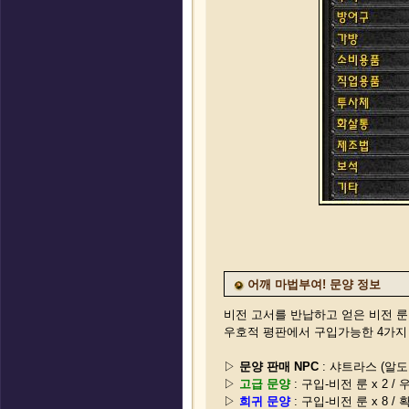
어깨 마법부여! 문양 정보
비전 고서를 반납하고 얻은 비전 룬
우호적 평판에서 구입가능한 4가지 
▷
문양 판매 NPC
: 샤트라스 (알
▷
고급 문양
: 구입-비전 룬 x 2 
▷
희귀 문양
: 구입-비전 룬 x 8 