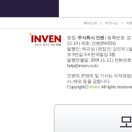
회사소개
비즈니스
이
명칭:
주식회사 인벤
| 등록번호: 경기
12. 14 | 제호: 인벤
(INVEN)
발행인: 박규상 | 편집인: 강민우 |
발
로 9번길 3-4 한국빌딩 3층
발행연월일: 2004 11. 11 |
전화번호: 02
help@inven.co.kr
인벤의 콘텐츠 및 기사는 저작권법의
사, 배포 등을 금합니다.
Copyrightⓒ
Inven.
All rights reserve
모