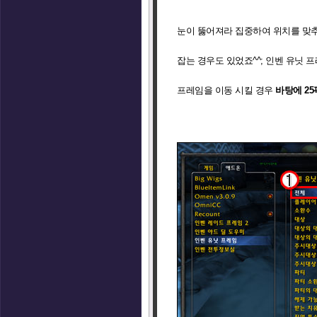
눈이 뚫어져라 집중하여 위치를 맞추
잡는 경우도 있었죠^^; 인벤 유닛
프레임을 이동 시킬 경우
바탕에 2