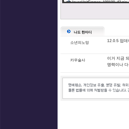
나도 한마디
12.0.5 
소년의노망
이거 지금 
카우술사
명력이나 다
인벤 공식 미디어 파트너 및 제휴 파트너