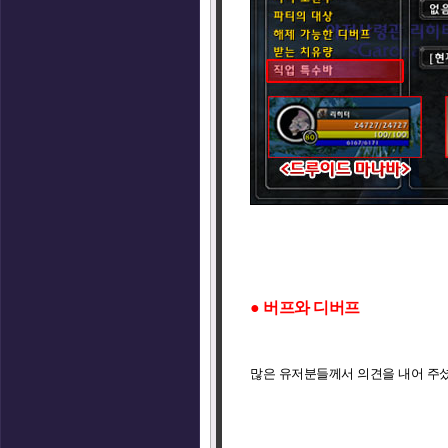
● 버프와 디버프
많은 유저분들께서 의견을 내어 주셨