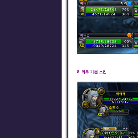
8. 와우 기본 스킨