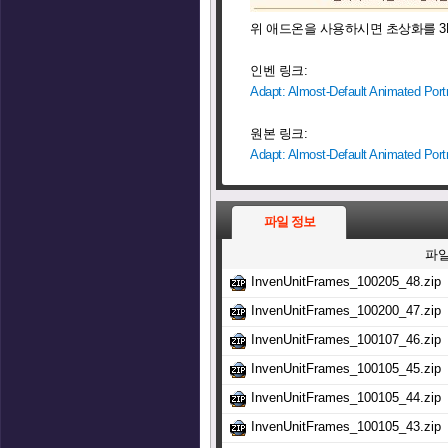
위 애드온을 사용하시면 초상화를 3
인벤 링크:
Adapt: Almost-Default Animated Portr
원본 링크:
Adapt: Almost-Default Animated Portr