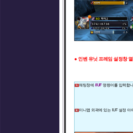
● 인벤 유닛 프레임 설정창 
채팅창에
/IUF
명령어를 입력합니
미니맵 외곽에 있는 IUF 설정 