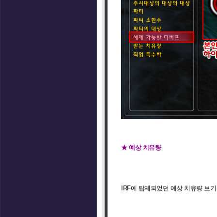
★ 예상 치유량
IRF에 탑제되었던 예상 치유량 보