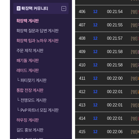
확장팩 커뮤니티
406
12
00:21:54
확장팩 게시판
407
12
00:21:55
확장팩 질문과 답변 게시판
408
12
00:21:57
확장팩 팁과 노하우 게시판
주문 제작 게시판
409
12
00:21:58
쐐기돌 게시판
410
12
00:21:58
레이드 게시판
411
12
00:22:00
└
파티찾기 게시판
통합 전장 게시판
412
12
00:22:01
└
전쟁모드 게시판
413
12
00:22:01
└
PvP 파트너 모집 게시판
414
12
00:22:01
하우징 게시판
길드 홍보 게시판
415
12
00:22:06