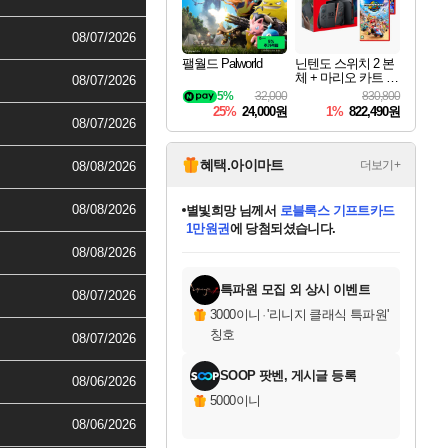
08/07/2026
팰월드 Palworld
닌텐도 스위치 2 본
체 + 마리오 카트 월
08/07/2026
드 + 슈퍼 마리오 파
5%
32,000
830,800
티 잼버리 닌텐도
25%
24,000원
1%
822,490원
스위치 2 에디션 +
08/07/2026
잼버리 TV 번들
혜택.아이마트
더보기+
08/08/2026
08/08/2026
별빛희망
님께서
로블록스 기프트카드
1만원권
에 당첨되셨습니다.
미스골든위크
별땡
니코
한건했습니다
프로틴스101
미오몬도
아기쿠키
eksxo
칠부
설레임v
어느덧
동작그만
영웅97
우는무
유리별
나무아래쉼터
달빛아이
밍끼
해무
님께서
님께서
님께서
님께서
님께서
님께서
님께서
님께서
님께서
님께서
님께서
님께서
님께서
님께서
님께서
엘든 링 밤의 통치자
(본편포함) 데이브 더
님께서
네이버페이 1만원
로블록스 기프트카드
엘든 링 밤의 통치자
님께서
님께서
님께서
디스코 엘리시움 최종판
엘든 링 밤의 통치자
네이버페이 1만원
로블록스 기프트카드
인투 더 브리치
로블록스 기프트카드
엘든 링 밤의 통치자
(본편포함) 데이브 더
(본편포함) 데이브 더
드래곤 퀘스트 XI S
네이버페이 1만원
몬스터 헌터 월드
마피아
로블록스
08/08/2026
아이스본 마스터 에디션 (스팀코드)
디럭스 에디션 (스팀코드)
다이버 인 더 정글 번들 (스팀코드)
데피니티브 에디션 (스팀코드)
교환권
디럭스 에디션 (스팀코드)
다이버 인 더 정글 번들 (스팀코드)
(스팀코드)
교환권
1만원권
디럭스 에디션 (스팀코드)
다이버 인 더 정글 번들 (스팀코드)
(스팀코드)
교환권
1만원권
기프트카드 1만 5천원권
지나간 시간을 찾아서 데피니티브
2만원권
디럭스 에디션 (스팀코드)
에 당첨되셨습니다.
에 당첨되셨습니다.
에 당첨되셨습니다.
에 당첨되셨습니다.
에 당첨되셨습니다.
를 교환.
에 당첨되셨습니다.
에 당첨되셨습니다.
를 교환.
에
에
에
에
에
에
에
에
를
교환.
당첨되셨습니다.
당첨되셨습니다.
당첨되셨습니다.
당첨되셨습니다.
당첨되셨습니다.
당첨되셨습니다.
당첨되셨습니다.
에디션 (스팀코드)
당첨되셨습니다.
를 교환.
특파원 모집 외 상시 이벤트
08/07/2026
3000이니
·
'리니지 클래식 특파원'
칭호
08/07/2026
SOOP 팟벤, 게시글 등록
08/06/2026
5000이니
08/06/2026