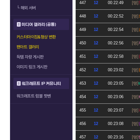
447
12
00:22:49
└
해외 서버
448
12
00:22:52
미디어 갤러리 (공통)
449
12
00:22:54
커스터마이징&형상 변환
450
12
00:22:56
팬아트 갤러리
451
12
00:22:58
득템 자랑 게시판
이미지 링크 게시판
452
12
00:23:02
453
12
00:23:05
워크래프트 IP 커뮤니티
워크래프트 럼블 팟벤
454
12
00:23:06
455
12
00:23:07
456
12
00:23:08
457
12
00:23:16