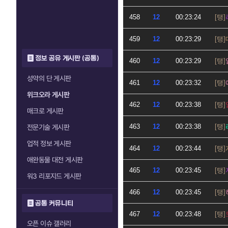
458
12
00:23:24
459
12
00:23:29
정보 공유 게시판 (공통)
460
12
00:23:29
성약의 단 게시판
461
12
00:23:32
위크오라 게시판
462
12
00:23:38
매크로 게시판
463
12
00:23:38
전문기술 게시판
업적 정보 게시판
464
12
00:23:44
애완동물 대전 게시판
465
12
00:23:45
워3 리포지드 게시판
466
12
00:23:45
공통 커뮤니티
467
12
00:23:48
오픈 이슈 갤러리