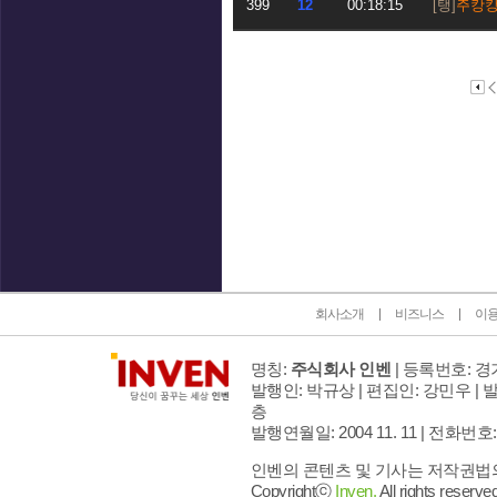
399
12
00:18:15
주캉
인벤 공식 미디어 파트너 및 제휴 파트너
회사소개
비즈니스
이
명칭:
주식회사 인벤
| 등록번호: 경기
발행인: 박규상 | 편집인: 강민우 |
발
층
발행연월일: 2004 11. 11 |
전화번호: 02 
인벤의 콘텐츠 및 기사는 저작권법의 
Copyrightⓒ
Inven.
All rights reserved