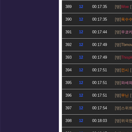
389
12
00:17:35
Woe
390
12
00:17:35
옥수
391
12
00:17:44
우쿄
392
12
00:17:49
Tbmo
393
12
00:17:49
Thispl
394
12
00:17:51
낀시
395
12
00:17:51
와세
396
12
00:17:51
무닌
397
12
00:17:54
스위
398
12
00:18:03
위국