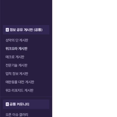
정보 공유 게시판 (공통)
성약의 단 게시판
위크오라 게시판
매크로 게시판
전문기술 게시판
업적 정보 게시판
애완동물 대전 게시판
워3 리포지드 게시판
공통 커뮤니티
오픈 이슈 갤러리