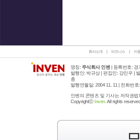
인벤 공식 미디어 파트너 및 제휴 파트너
회사소개
비즈니스
이
명칭:
주식회사 인벤
| 등록번호: 경기
발행인: 박규상 | 편집인: 강민우 |
발
층
발행연월일: 2004 11. 11 |
전화번호: 02 
인벤의 콘텐츠 및 기사는 저작권법의 
Copyrightⓒ
Inven.
All rights reserved
모