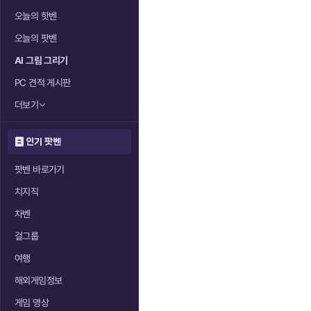
오늘의 핫벤
오늘의 팟벤
AI 그림 그리기
PC 견적 게시판
더보기
인기 팟벤
팟벤 바로가기
치지직
차벤
걸그룹
여행
해외게임정보
게임 영상