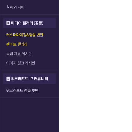
└
해외 서버
미디어 갤러리 (공통)
커스터마이징&형상 변환
팬아트 갤러리
득템 자랑 게시판
이미지 링크 게시판
워크래프트 IP 커뮤니티
워크래프트 럼블 팟벤