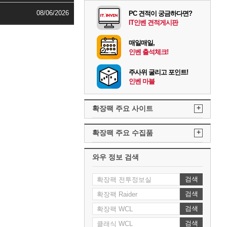
08/06/2026
PC 견적이 궁금하다면?
IT인벤 견적게시판
매일매일,
인벤 출석체크!
주사위 굴리고 포인트!
인벤 마블
+
확장팩 주요 사이트
+
확장팩 주요 수집품
와우 정보 검색
검색
검색
검색
검색