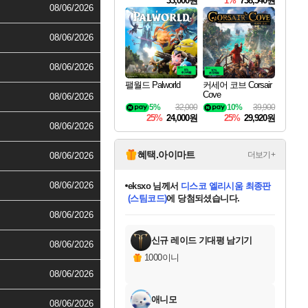
33,000원
1%
738,540원
08/06/2026
08/06/2026
08/06/2026
팰월드 Palworld
커세어 코브 Corsair
Cove
08/06/2026
5%
32,000
10%
39,900
25%
24,000원
25%
29,920원
08/06/2026
혜택.아이마트
더보기+
08/06/2026
eksxo
님께서
디스코 엘리시움 최종판
08/06/2026
(스팀코드)
에 당첨되셨습니다.
칠부
님께서
네이버페이 1만원
미오몬도
아기쿠키
설레임v
어느덧
동작그만
영웅97
우는무
유리별
나무아래쉼터
달빛아이
밍끼
해무
스태지
안드레아
어느날
꺽다리아조씨
농업코코
꾸링내
님께서
님께서
님께서
님께서
님께서
님께서
님께서
님께서
님께서
님께서
님께서
님께서
님께서
님께서
님께서
님께서
로블록스 기프트카드
엘든 링 밤의 통치자
님께서
님께서
엘든 링 밤의 통치자
네이버페이 1만원
로블록스 기프트카드
(본편포함) 데이브 더
네이버페이 1만원
로블록스 기프트카드
인투 더 브리치
로블록스 기프트카드
엘든 링 밤의 통치자
(본편포함) 데이브 더
(본편포함) 데이브 더
드래곤 퀘스트 XI S
파이어걸 핵 앤
몬스터 헌터 라이즈 +
로블록스
로블록스
교환권
에 당첨되셨습니다.
08/06/2026
디럭스 에디션 (스팀코드)
다이버 인 더 정글 번들 (스팀코드)
1만원권
디럭스 에디션 (스팀코드)
다이버 인 더 정글 번들 (스팀코드)
(스팀코드)
교환권
1만원권
기프트카드 1만 5천원권
지나간 시간을 찾아서 데피니티브
2만원권
디럭스 에디션 (스팀코드)
다이버 인 더 정글 번들 (스팀코드)
스플래시 레스큐 DX (스팀코드)
교환권
기프트카드 1만원권
선브레이크 (스팀코드)
8천원권
에 당첨되셨습니다.
에 당첨되셨습니다.
에 당첨되셨습니다.
에 당첨되셨습니다.
를 교환.
를 교환.
에 당첨되셨습니다.
에
를 교환.
를 교환.
에
에
에
에
에
에
에
당첨되셨습니다.
당첨되셨습니다.
당첨되셨습니다.
당첨되셨습니다.
에디션 (스팀코드)
당첨되셨습니다.
당첨되셨습니다.
당첨되셨습니다.
당첨되셨습니다.
를 교환.
신규 레이드 기대평 남기기
08/06/2026
1000이니
08/06/2026
애니모
08/06/2026