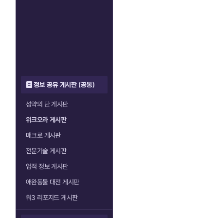
정보 공유 게시판 (공통)
성약의 단 게시판
위크오라 게시판
매크로 게시판
전문기술 게시판
업적 정보 게시판
애완동물 대전 게시판
워3 리포지드 게시판