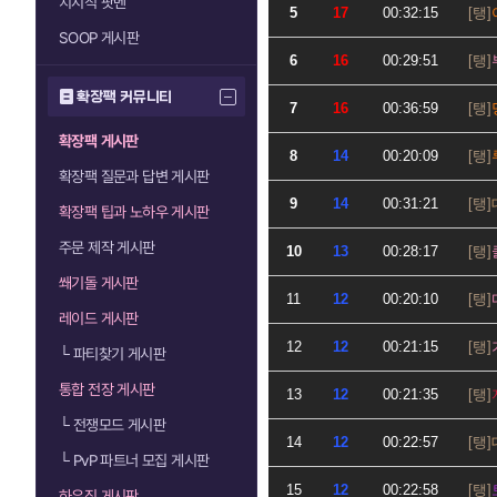
치지직 팟벤
5
17
00:32:15
SOOP 게시판
6
16
00:29:51
확장팩 커뮤니티
7
16
00:36:59
확장팩 게시판
8
14
00:20:09
확장팩 질문과 답변 게시판
9
14
00:31:21
확장팩 팁과 노하우 게시판
주문 제작 게시판
10
13
00:28:17
쐐기돌 게시판
11
12
00:20:10
레이드 게시판
12
12
00:21:15
└
파티찾기 게시판
통합 전장 게시판
13
12
00:21:35
└
전쟁모드 게시판
14
12
00:22:57
└
PvP 파트너 모집 게시판
15
12
00:22:58
하우징 게시판