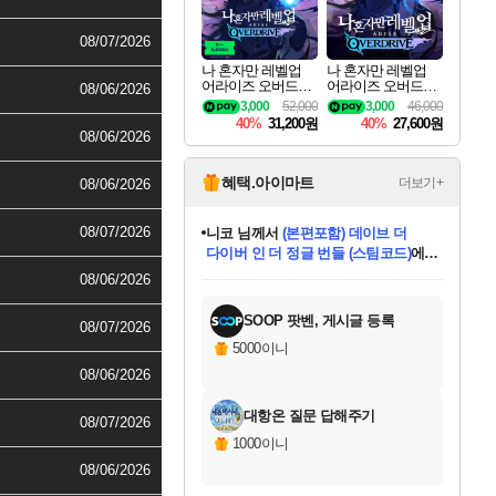
08/07/2026
나 혼자만 레벨업
나 혼자만 레벨업
어라이즈 오버드라
어라이즈 오버드라
08/06/2026
이브 디럭스 에디션
이브 Solo Leveling A
3,000
52,000
3,000
46,000
Solo Leveling Arise
rise
40%
31,200원
40%
27,600원
Overdrive Deluxe Edi
08/06/2026
tion
혜택.아이마트
더보기+
08/06/2026
08/07/2026
니코
님께서
(본편포함) 데이브 더
다이버 인 더 정글 번들 (스팀코드)
에
미스골든위크
별땡
당첨되셨습니다.
한건했습니다
프로틴스101
별빛희망
미오몬도
아기쿠키
eksxo
칠부
설레임v
어느덧
동작그만
영웅97
우는무
유리별
나무아래쉼터
달빛아이
밍끼
해무
님께서
님께서
님께서
님께서
님께서
님께서
님께서
님께서
님께서
님께서
님께서
님께서
님께서
님께서
님께서
엘든 링 밤의 통치자
님께서
네이버페이 1만원
로블록스 기프트카드
엘든 링 밤의 통치자
님께서
님께서
님께서
디스코 엘리시움 최종판
엘든 링 밤의 통치자
네이버페이 1만원
로블록스 기프트카드
인투 더 브리치
로블록스 기프트카드
로블록스 기프트카드
엘든 링 밤의 통치자
(본편포함) 데이브 더
(본편포함) 데이브 더
드래곤 퀘스트 XI S
네이버페이 1만원
몬스터 헌터 월드
마피아
로블록스
08/06/2026
아이스본 마스터 에디션 (스팀코드)
디럭스 에디션 (스팀코드)
데피니티브 에디션 (스팀코드)
교환권
1만원권
디럭스 에디션 (스팀코드)
다이버 인 더 정글 번들 (스팀코드)
(스팀코드)
교환권
1만원권
디럭스 에디션 (스팀코드)
다이버 인 더 정글 번들 (스팀코드)
(스팀코드)
교환권
1만원권
기프트카드 1만 5천원권
지나간 시간을 찾아서 데피니티브
2만원권
디럭스 에디션 (스팀코드)
에 당첨되셨습니다.
에 당첨되셨습니다.
에 당첨되셨습니다.
에 당첨되셨습니다.
에 당첨되셨습니다.
에 당첨되셨습니다.
를 교환.
에 당첨되셨습니다.
에 당첨되셨습니다.
를 교환.
에
에
에
에
에
에
에
를
교환.
당첨되셨습니다.
당첨되셨습니다.
당첨되셨습니다.
당첨되셨습니다.
당첨되셨습니다.
당첨되셨습니다.
에디션 (스팀코드)
당첨되셨습니다.
를 교환.
SOOP 팟벤, 게시글 등록
08/07/2026
5000이니
08/06/2026
대항온 질문 답해주기
08/07/2026
1000이니
08/06/2026