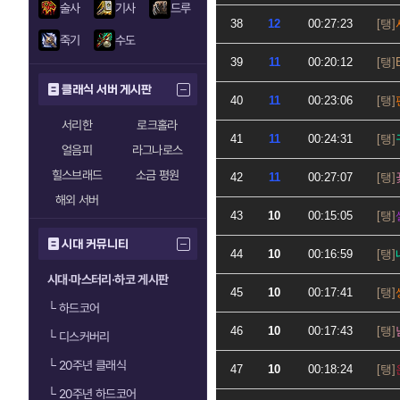
술사
기사
드루
38
12
00:27:23
죽기
수도
39
11
00:20:12
클래식 서버 게시판
40
11
00:23:06
서리한
로크홀라
41
11
00:24:31
얼음피
라그나로스
힐스브래드
소금 평원
42
11
00:27:07
해외 서버
43
10
00:15:05
시대 커뮤니티
44
10
00:16:59
시대·마스터리·하코 게시판
45
10
00:17:41
└
하드코어
46
10
00:17:43
└
디스커버리
└
20주년 클래식
47
10
00:18:24
└
20주년 하드코어