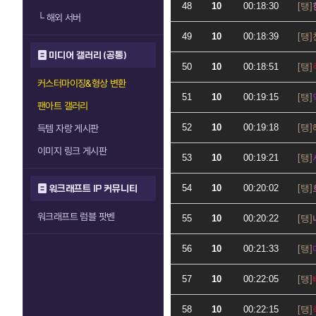
48
10
00:18:30
└
해외 서버
49
10
00:18:39
미디어 갤러리 (공통)
50
10
00:18:51
커스터마이징&형상 변환
51
10
00:19:15
팬아트 갤러리
52
10
00:19:18
득템 자랑 게시판
이미지 링크 게시판
53
10
00:19:21
54
10
00:20:02
워크래프트 IP 커뮤니티
워크래프트 럼블 팟벤
55
10
00:20:22
56
10
00:21:33
57
10
00:22:05
58
10
00:22:15