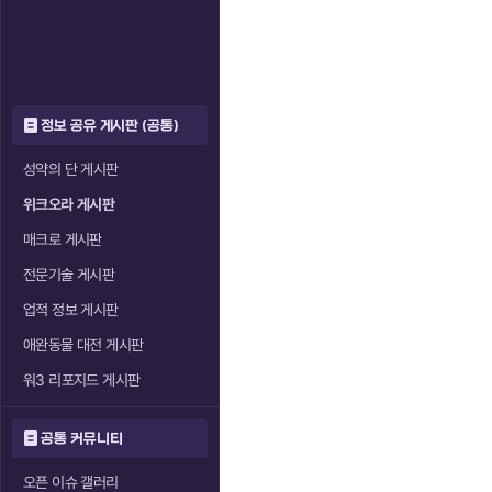
정보 공유 게시판 (공통)
성약의 단 게시판
위크오라 게시판
매크로 게시판
전문기술 게시판
업적 정보 게시판
애완동물 대전 게시판
워3 리포지드 게시판
공통 커뮤니티
오픈 이슈 갤러리