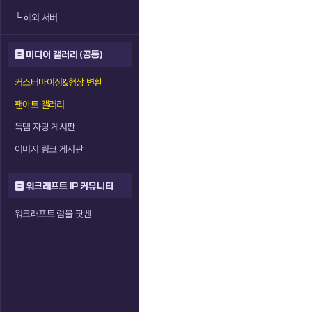
└
해외 서버
미디어 갤러리 (공통)
커스터마이징&형상 변환
팬아트 갤러리
득템 자랑 게시판
이미지 링크 게시판
워크래프트 IP 커뮤니티
워크래프트 럼블 팟벤