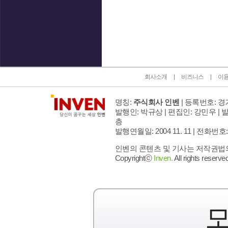
인벤 공식 미디어 파트너 및 제휴 파트너
회사소개
비즈니스
이
명칭:
주식회사 인벤
| 등록번호: 경기
발행인: 박규상 | 편집인: 강민우 |
발
층
발행연월일: 2004 11. 11 |
전화번호: 02 
인벤의 콘텐츠 및 기사는 저작권법의 
Copyrightⓒ
Inven.
All rights reserved
모