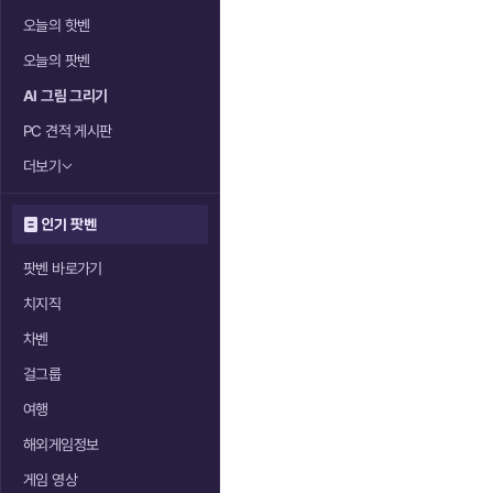
오늘의 핫벤
오늘의 팟벤
AI 그림 그리기
PC 견적 게시판
더보기
인기 팟벤
팟벤 바로가기
치지직
차벤
걸그룹
여행
해외게임정보
게임 영상