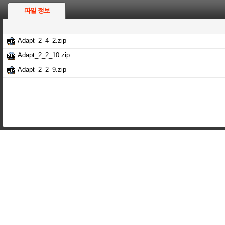
파일 정보
Adapt_2_4_2.zip
Adapt_2_2_10.zip
Adapt_2_2_9.zip